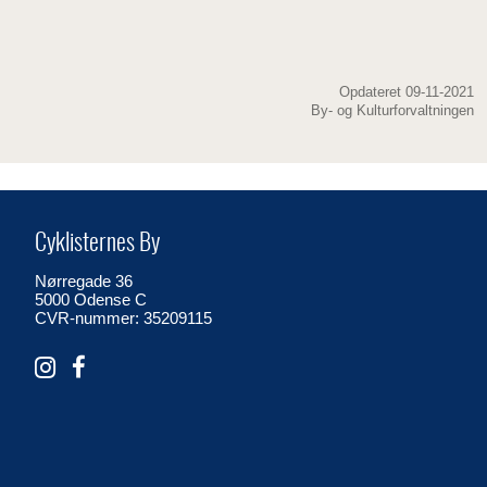
Opdateret 09-11-2021
By- og Kulturforvaltningen
Cyklisternes By
Nørregade 36
5000 Odense C
CVR-nummer: 35209115