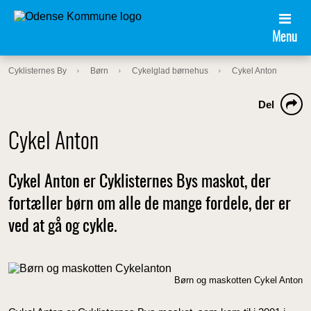
Menu
Cyklisternes By
Børn
Cykelglad børnehus
Cykel Anton
Del
Cykel Anton
Cykel Anton er Cyklisternes Bys maskot, der
fortæller børn om alle de mange fordele, der er
ved at gå og cykle.
Børn og maskotten Cykel Anton